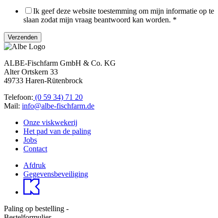
Ik geef deze website toestemming om mijn informatie op te
slaan zodat mijn vraag beantwoord kan worden.
*
Verzenden
ALBE-Fischfarm GmbH & Co. KG
Alter Ortskern 33
49733 Haren-Rütenbrock
Telefoon:
(0 59 34) 71 20
Mail:
info@albe-fischfarm.de
Onze viskwekerij
Het pad van de paling
Jobs
Contact
Afdruk
Gegevensbeveiliging
Paling op bestelling -
Bestelformulier