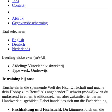
Jobs
Contact
Afdruk
Gegevensbescherming
Taal selecteren
English
Deutsch
Nederlands
Leerling viskweker (m/v/d)
Afdeling:
Visteelt en viskwekerij
Type werk:
Onderwijs
Je training bij ons:
Tauche ein in die spannende Welt der Fischwirtschaft und mache
dein Hobby zum Beruf! Als angehender Fischwirt (m/w/d) wirst du
umfassend in einem traditionsreichen, aber zukunftsorientierten
Handwerk ausgebildet. Dabei handelt es sich um die Fachrichtung:
Fischhaltung und Fischzucht
: Du kümmerst dich um die