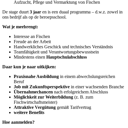
Aufzucht, Pflege und Vermarktung von Fischen
De stage duurt
3 jaar
en is een duaal programma – d.w.z. zowel in
ons bedrijf als op de beroepsschool.
Wat je meebrengt:
Interesse an Fischen
Freude an der Arbeit
Handwerkliches Geschick und technisches Verständnis
Teamfähigkeit und Verantwortungsbewusstsein
Mindestens einen
Hauptschulabschluss
Daar kun je naar uitkijken:
Praxisnahe Ausbildung
in einem abwechslungsreichen
Beruf
Job mit Zukunftsperspektive
in einer wachsenden Branche
Übernahmechancen
nach erfolgreichem Abschluss
Möglichkeit zur Weiterbildung
(z. B. zum
Fischwirtschaftsmeister)
Attraktive Vergütung
gemäß Tarifvertrag
weitere Benefits
Hoe aanmelden?