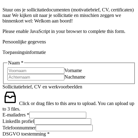
Stuur ons je sollicitatiedocumenten (motivatiebrief, CV, certificaten)
naar We kijken uit naar je sollicitatie en misschien zeggen we
binnenkort wel: Welkom aan boord!
Please enable JavaScript in your browser to complete this form.
Persoonlijke gegevens
Toepassingsinformatie
Naam
*
Vorname
Nachname
Sollicitatiebrief, CV en werkvoorbeelden
Click or drag files to this area to upload.
You can upload up
to 3 files.
E-mailadres
*
LinkedIn profiel
Telefoonnummer
DSGVO toestemming
*